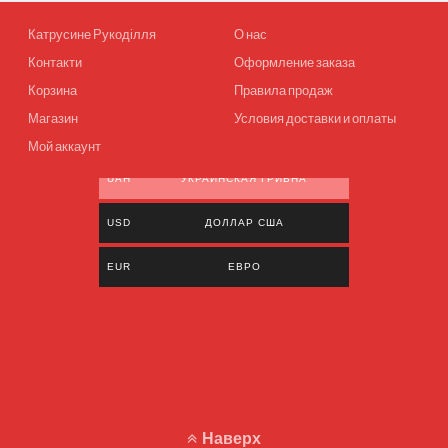
Катрусине Рукоділля
О нас
Контакти
Оформление заказа
Корзина
Правила продаж
Магазин
Условия доставки и оплаты
Мой аккаунт
UAH
УКРАИНСКАЯ ГРИВНА
USD
ДОЛЛАР США
EUR
ЕВРО
Наверх