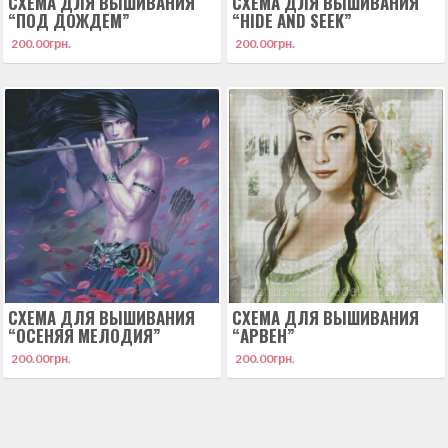
СХЕМА ДЛЯ ВЫШИВАНИЯ
СХЕМА ДЛЯ ВЫШИВАНИЯ
“ПОД ДОЖДЕМ”
“HIDE AND SEEK”
200.00
грн.
200.00
грн.
СХЕМА ДЛЯ ВЫШИВАНИЯ
СХЕМА ДЛЯ ВЫШИВАНИЯ
“ОСЕНЯЯ МЕЛОДИЯ”
“АРВЕН”
200.00
грн.
200.00
грн.