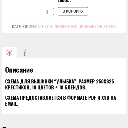
В КОРЗИНУ
КОЛИЧЕСТВО
ТОВАРА
СХЕМА
КАТЕГОРИЯ:
КАТРУСЯ - ЛЮДИ И ВОЛШЕБНЫЕ СУЩЕСТВА
ДЛЯ
ВЫШИВАНИЯ
"УЛЫБКА"
Описание
СХЕМА ДЛЯ ВЫШИВКИ “УЛЫБКА”, РАЗМЕР 250Х325
КРЕСТИКОВ, 10 ЦВЕТОВ + 10 БЛЕНДОВ.
СХЕМА ПРЕДОСТАВЛЯЕТСЯ В ФОРМАТЕ PDF И XSD НА
EMAIL.