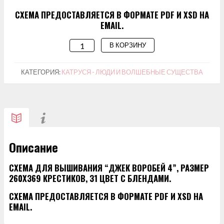
СХЕМА ПРЕДОСТАВЛЯЕТСЯ В ФОРМАТЕ PDF И XSD НА
EMAIL.
В КОРЗИНУ
КОЛИЧЕСТВО
ТОВАРА
СХЕМА
КАТЕГОРИЯ:
КАТРУСЯ - ЛЮДИ И ВОЛШЕБНЫЕ СУЩЕСТВА
ДЛЯ
ВЫШИВАНИЯ
"ДЖЕК
ВОРОБЕЙ
4"
Описание
СХЕМА ДЛЯ ВЫШИВАНИЯ “ДЖЕК ВОРОБЕЙ 4”, РАЗМЕР
260Х369 КРЕСТИКОВ, 31 ЦВЕТ С БЛЕНДАМИ.
СХЕМА ПРЕДОСТАВЛЯЕТСЯ В ФОРМАТЕ PDF И XSD НА
EMAIL.