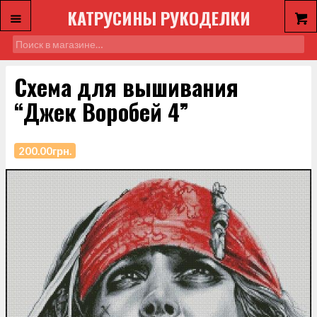
КАТРУСИНЫ РУКОДЕЛКИ
Схема для вышивания
“Джек Воробей 4”
200.00
грн.