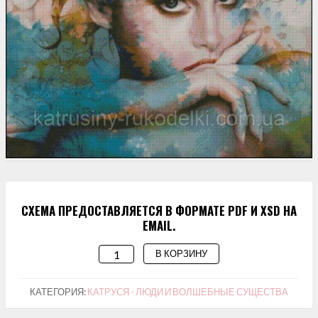
СХЕМА ПРЕДОСТАВЛЯЕТСЯ В ФОРМАТЕ PDF И XSD НА
EMAIL.
В КОРЗИНУ
КОЛИЧЕСТВО
ТОВАРА
СХЕМА
КАТЕГОРИЯ:
КАТРУСЯ - ЛЮДИ И ВОЛШЕБНЫЕ СУЩЕСТВА
ДЛЯ