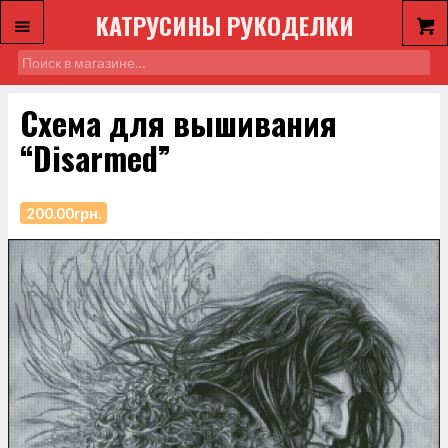
КАТРУСИНЫ РУКОДЕЛКИ
Схема для вышивания
“Disarmed”
200.00
грн.