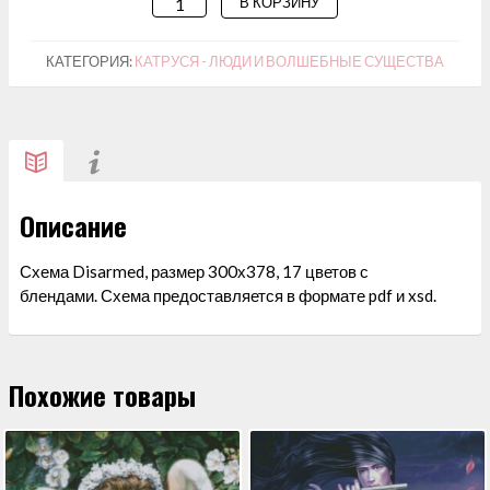
В КОРЗИНУ
КОЛИЧЕСТВО
ТОВАРА
СХЕМА
КАТЕГОРИЯ:
КАТРУСЯ - ЛЮДИ И ВОЛШЕБНЫЕ СУЩЕСТВА
ДЛЯ
ВЫШИВАНИЯ
"DISARMED"
Описание
Схема Disarmed, размер 300х378, 17 цветов с
блендами. Схема предоставляется в формате pdf и xsd.
Похожие товары