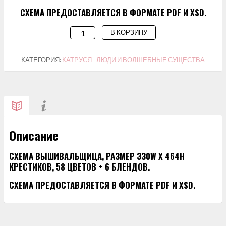
СХЕМА ПРЕДОСТАВЛЯЕТСЯ В ФОРМАТЕ PDF И XSD.
В КОРЗИНУ
КОЛИЧЕСТВО
ТОВАРА
СХЕМА
КАТЕГОРИЯ:
КАТРУСЯ - ЛЮДИ И ВОЛШЕБНЫЕ СУЩЕСТВА
ДЛЯ
ВЫШИВАНИЯ
"ВЫШИВАЛЬЩИЦА"
Описание
СХЕМА ВЫШИВАЛЬЩИЦА, РАЗМЕР 330W X 464H
КРЕСТИКОВ, 58 ЦВЕТОВ + 6 БЛЕНДОВ.
СХЕМА ПРЕДОСТАВЛЯЕТСЯ В ФОРМАТЕ PDF И XSD.