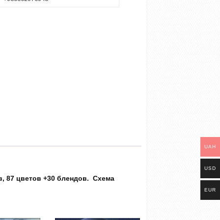
UAH
USD
, 87 цветов +30 блендов. Схема
EUR