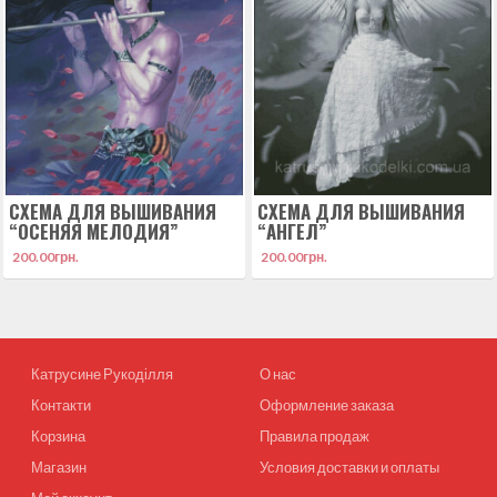
СХЕМА ДЛЯ ВЫШИВАНИЯ
СХЕМА ДЛЯ ВЫШИВАНИЯ
“ОСЕНЯЯ МЕЛОДИЯ”
“АНГЕЛ”
200.00
грн.
200.00
грн.
Катрусине Рукоділля
О нас
Контакти
Оформление заказа
Корзина
Правила продаж
Магазин
Условия доставки и оплаты