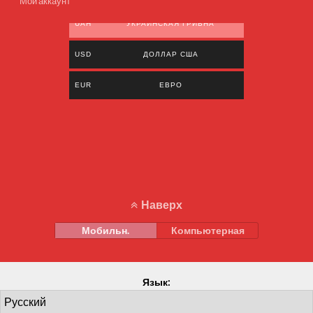
Мой аккаунт
UAH
УКРАИНСКАЯ ГРИВНА
USD
ДОЛЛАР США
EUR
ЕВРО
Наверх
Мобильн.
Компьютерная
Язык: