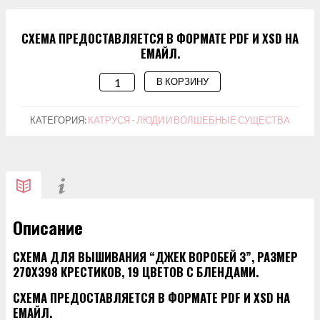
СХЕМА ПРЕДОСТАВЛЯЕТСЯ В ФОРМАТЕ PDF И XSD НА
ЕМАЙЛ.
В КОРЗИНУ
КОЛИЧЕСТВО
ТОВАРА
СХЕМА
КАТЕГОРИЯ:
КАТРУСЯ - ЛЮДИ И ВОЛШЕБНЫЕ СУЩЕСТВА
ДЛЯ
ВЫШИВАНИЯ
"ДЖЕК
ВОРОБЕЙ
3"
Описание
СХЕМА ДЛЯ ВЫШИВАНИЯ “ДЖЕК ВОРОБЕЙ 3”, РАЗМЕР
270Х398 КРЕСТИКОВ, 19 ЦВЕТОВ С БЛЕНДАМИ.
СХЕМА ПРЕДОСТАВЛЯЕТСЯ В ФОРМАТЕ PDF И XSD НА
ЕМАЙЛ.