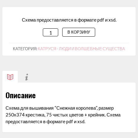
Схема предоставляется в формате pdf и xsd.
В КОРЗИНУ
КОЛИЧЕСТВО
ТОВАРА
СХЕМА
КАТЕГОРИЯ:
КАТРУСЯ - ЛЮДИ И ВОЛШЕБНЫЕ СУЩЕСТВА
ДЛЯ
ВЫШИВАНИЯ
"СНЕЖНАЯ
КОРОЛЕВА"
Описание
Схема для вышивания “Снежная королева”, размер
250х374 крестика, 75 чистых цветов + крейник. Схема
предоставляется в формате pdf и xsd.