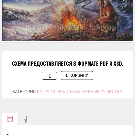
СХЕМА ПРЕДОСТАВЛЯЕТСЯ В ФОРМАТЕ PDF И XSD.
В КОРЗИНУ
КОЛИЧЕСТВО
ТОВАРА
СХЕМА
КАТЕГОРИЯ:
КАТРУСЯ - ЛЮДИ И ВОЛШЕБНЫЕ СУЩЕСТВА
ДЛЯ
ВЫШИВАНИЯ
"ДУХИ
ЖИВОТНЫХ"