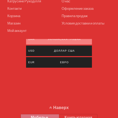
Катрусине Рукоділля
О нас
Контакти
Оформление заказа
Корзина
Правила продаж
Магазин
Условия доставки и оплаты
Мой аккаунт
UAH
УКРАИНСКАЯ ГРИВНА
USD
ДОЛЛАР США
EUR
ЕВРО
Наверх
Мобильн.
Компьютерная