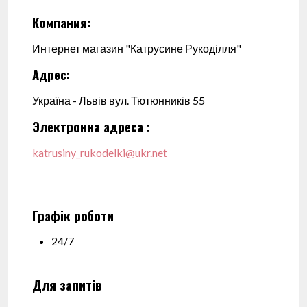
Компания:
Интернет магазин "Катрусине Рукоділля"
Адрес:
Україна - Львів вул. Тютюнників 55
Электронна адреса :
katrusiny_rukodelki@ukr.net
Графік роботи
24/7
Для запитів