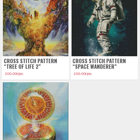
CROSS STITCH PATTERN
CROSS STITCH PATTERN
“TREE OF LIFE 2”
“SPACE WANDERER”
200.00
грн.
200.00
грн.