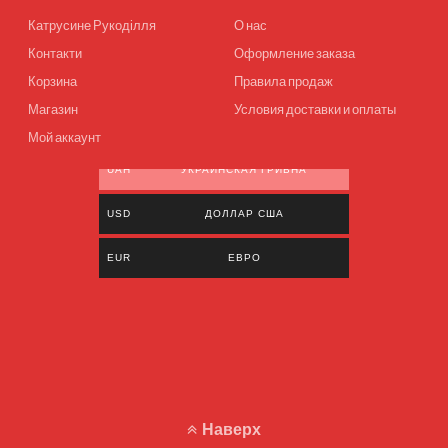
Катрусине Рукоділля
О нас
Контакти
Оформление заказа
Корзина
Правила продаж
Магазин
Условия доставки и оплаты
Мой аккаунт
UAH
УКРАИНСКАЯ ГРИВНА
USD
ДОЛЛАР США
EUR
ЕВРО
Наверх