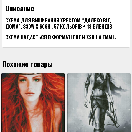
ДОМУ"
Описание
СХЕМА ДЛЯ ВИШИВАННЯ ХРЕСТОМ “ДАЛЕКО ВІД
ДОМУ”, 330W X 606H , 57 КОЛЬОРІВ + 18 БЛЕНДІВ.
СХЕМА НАДАЄТЬСЯ В ФОРМАТІ PDF И XSD НА EMAIL.
Похожие товары