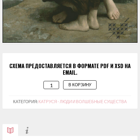
СХЕМА ПРЕДОСТАВЛЯЕТСЯ В ФОРМАТЕ PDF И XSD НА
EMAIL.
В КОРЗИНУ
КОЛИЧЕСТВО
ТОВАРА
СХЕМА
КАТЕГОРИЯ:
КАТРУСЯ - ЛЮДИ И ВОЛШЕБНЫЕ СУЩЕСТВА
ДЛЯ
ВИШИВАННЯ
"ДАЛЕКО
ВІД