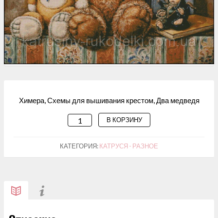
Химера, Схемы для вышивания крестом, Два медведя
В КОРЗИНУ
КОЛИЧЕСТВО
ТОВАРА
СХЕМА
КАТЕГОРИЯ:
КАТРУСЯ - РАЗНОЕ
ДЛЯ
ВЫШИВАНИЯ
"ДВА
МЕДВЕДЯ"