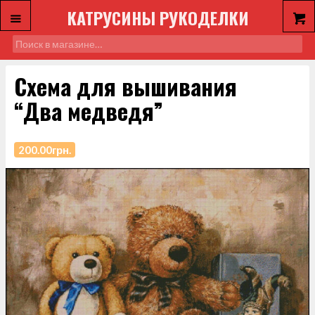
КАТРУСИНЫ РУКОДЕЛКИ
Схема для вышивания
“Два медведя”
200.00
грн.